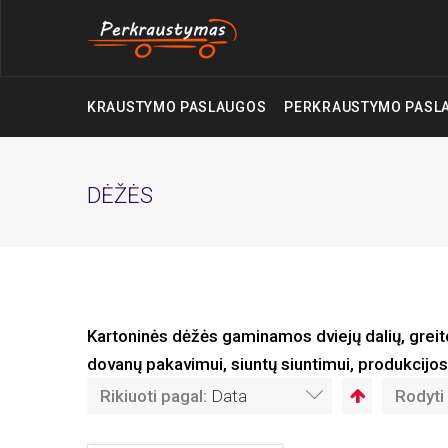
KRAUSTYMO PASLAUGOS
PERKRAUSTYMO PASL
DĖŽĖS
Kartoninės dėžės gaminamos dviejų dalių, greit
dovanų pakavimui, siuntų siuntimui, produkcij
Rikiuoti pagal:
Data
Rodyti