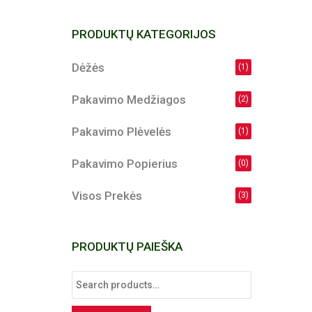
PRODUKTŲ KATEGORIJOS
Dėžės
(1)
Pakavimo Medžiagos
(2)
Pakavimo Plėvelės
(1)
Pakavimo Popierius
(0)
Visos Prekės
(3)
PRODUKTŲ PAIEŠKA
Search
for: