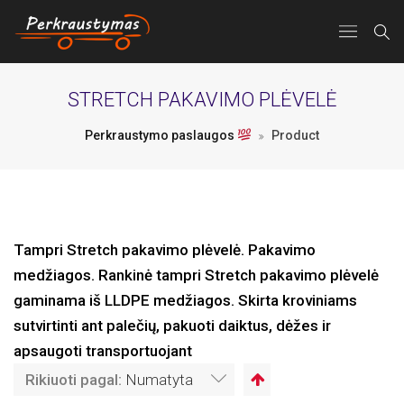
STRETCH PAKAVIMO PLĖVELĖ
Perkraustymo paslaugos
Product
Tampri Stretch pakavimo plėvelė. Pakavimo
medžiagos. Rankinė tampri Stretch pakavimo plėvelė
gaminama iš LLDPE medžiagos. Skirta kroviniams
sutvirtinti ant palečių, pakuoti daiktus, dėžes ir
apsaugoti transportuojant
Rikiuoti pagal:
Numatyta