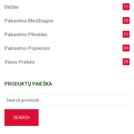
Dėžės
(1)
Pakavimo Medžiagos
(2)
Pakavimo Plėvelės
(1)
Pakavimo Popierius
(0)
Visos Prekės
(3)
PRODUKTŲ PAIEŠKA
Search
for:
SEARCH