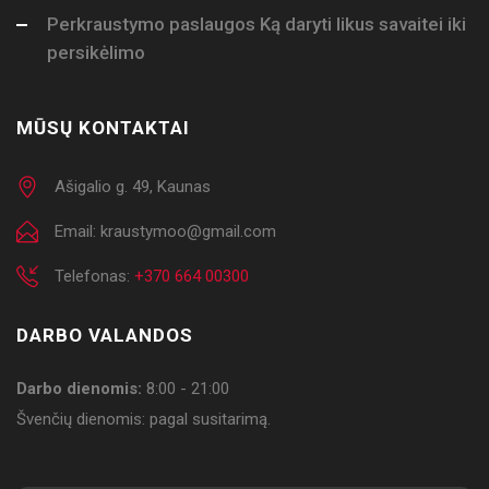
Perkraustymo paslaugos Ką daryti likus savaitei iki
persikėlimo
MŪSŲ KONTAKTAI
Ašigalio g. 49, Kaunas
Email: kraustymoo@gmail.com
Telefonas:
+370 664 00300
DARBO VALANDOS
Darbo dienomis:
8:00 - 21:00
Švenčių dienomis: pagal susitarimą.