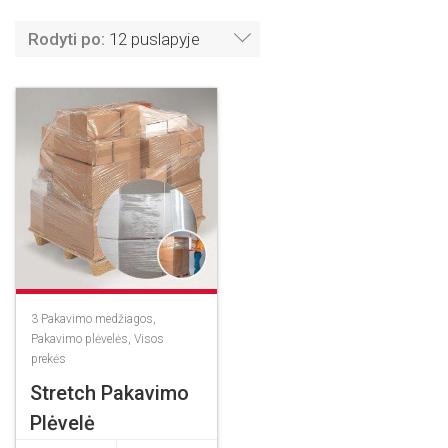
Rodyti po:
12 puslapyje
3
Pakavimo medžiagos
,
Pakavimo plėvelės
,
Visos
prekės
Stretch Pakavimo
Plėvelė